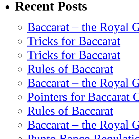
Recent Posts
Baccarat – the Royal
Tricks for Baccarat
Tricks for Baccarat
Rules of Baccarat
Baccarat – the Royal
Pointers for Baccarat
Rules of Baccarat
Baccarat – the Roya
Punto Banco Regulatio