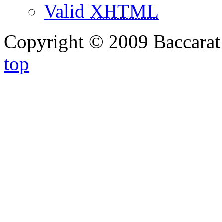
Valid
XHTML
Copyright © 2009 Baccarat
top