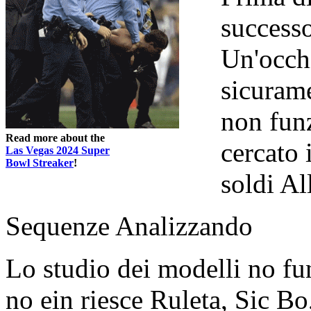
success
Un'occh
sicuram
non fun
Read more about the
cercato 
Las Vegas 2024 Super
Bowl Streaker
!
soldi Al
Sequenze Analizzando
Lo studio dei modelli no fu
no ein riesce Ruleta, Sic Bo