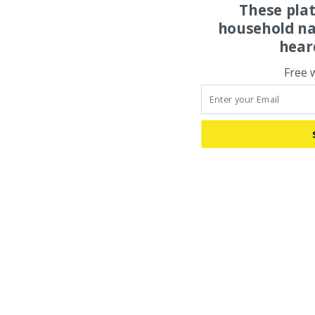
These pla
household na
hear
Free 