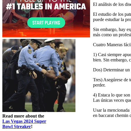
El análisis de los di
El estudio de los pa
puede estudiar la pro
Sin embargo, hay esp
más como un profesi
Cuatro Maneras fácil
1) Casi siempre apue
bien. Sin embargo, c
Dos) Determinar un l
Tres) Asegúrese de t
perder.
4) Estaca lo que son 
Las únicas veces qu
Usar la mencionada p
en baccarat chemin d
Read more about the
Las Vegas 2024 Super
Bowl Streaker
!