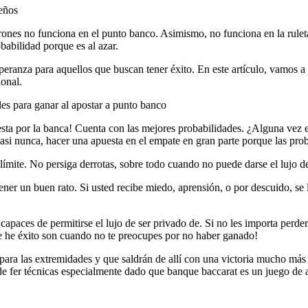
seños
trones no funciona en el punto banco. Asimismo, no funciona en la ruleta
babilidad porque es al azar.
eranza para aquellos que buscan tener éxito. En este artículo, vamos a e
onal.
es para ganar al apostar a punto banco
sta por la banca! Cuenta con las mejores probabilidades. ¿Alguna vez e
asi nunca, hacer una apuesta en el empate en gran parte porque las pr
ímite. No persiga derrotas, sobre todo cuando no puede darse el lujo d
ener un buen rato. Si usted recibe miedo, aprensión, o por descuido, s
capaces de permitirse el lujo de ser privado de. Si no les importa perde
e he éxito son cuando no te preocupes por no haber ganado!
ara las extremidades y que saldrán de allí con una victoria mucho más 
e fer técnicas especialmente dado que banque baccarat es un juego de 