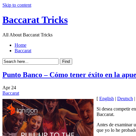
Skip to content
Baccarat Tricks
All About Baccarat Tricks
Home
Baccarat
Punto Banco – Cómo tener éxito en la apu
Apr
24
Baccarat
[
English
|
Deutsch
Si desea competir en
Baccarat.
Antes de examinar un
que yo lo he probad