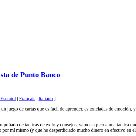
esta de Punto Banco
|
Español
|
Français
|
Italiano
]
 un juego de cartas que es fácil de aprender, es toneladas de emoción, y
 puñado de tácticas de éxito y consejos, vamos a pico a una táctica q
o por mí mismo (y que he desperdiciado mucho dinero en efectivo en el