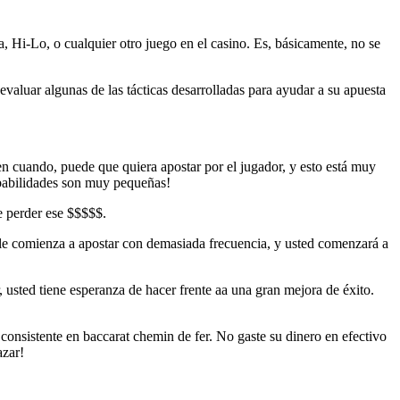
, Hi-Lo, o cualquier otro juego en el casino. Es, básicamente, no se
valuar algunas de las tácticas desarrolladas para ayudar a su apuesta
n cuando, puede que quiera apostar por el jugador, y esto está muy
obabilidades son muy pequeñas!
e perder ese $$$$$.
e le comienza a apostar con demasiada frecuencia, y usted comenzará a
r, usted tiene esperanza de hacer frente aa una gran mejora de éxito.
consistente en baccarat chemin de fer. No gaste su dinero en efectivo
azar!