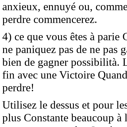
anxieux, ennuyé ou, commen
perdre commencerez.
4) ce que vous êtes à parie 
ne paniquez pas de ne pas g
bien de gagner possibilità. 
fin avec une Victoire Quand
perdre!
Utilisez le dessus et pour l
plus Constante beaucoup à 