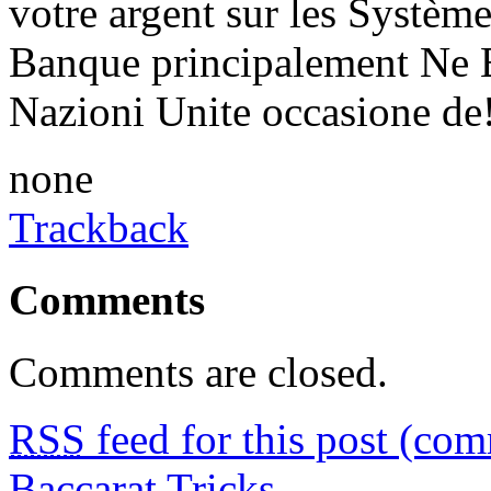
votre argent sur les Systèm
Banque principalement Ne Ba
Nazioni Unite occasione de
none
Trackback
Comments
Comments are closed.
RSS
feed for this post (co
Baccarat Tricks