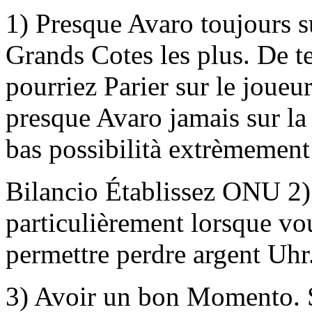
1) Presque Avaro toujours s
Grands Cotes les plus. De t
pourriez Parier sur le joueur
presque Avaro jamais sur la
bas possibilità extrèmement
Bilancio Établissez ONU 2).
particulièrement lorsque v
permettre perdre argent Uhr
3) Avoir un bon Momento. S