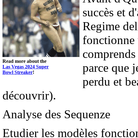
succès et d
Regime del
fonctionne 
comprends 
Read more about the
parce que j
Las Vegas 2024 Super
Bowl Streaker
!
perdu et be
découvrir).
Analyse des Sequenze
Etudier les modèles foncti