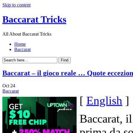
Skip to content
Baccarat Tricks
All About Baccarat Tricks
Home
Baccarat
Baccarat – il gioco reale … Quote eccezion
Oct
24
Baccarat
[
English
]
Baccarat, i
prima da so