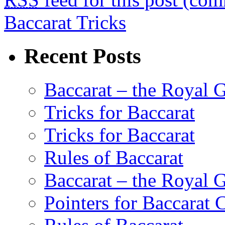
Baccarat Tricks
Recent Posts
Baccarat – the Royal
Tricks for Baccarat
Tricks for Baccarat
Rules of Baccarat
Baccarat – the Royal
Pointers for Baccarat