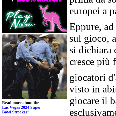
europei a p
Eppure, ad o
sul gioco, 
si dichiara
cresce più 
giocatori d
visto in abi
giocare il 
Read more about the
Las Vegas 2024 Super
esclusivame
Bowl Streaker
!