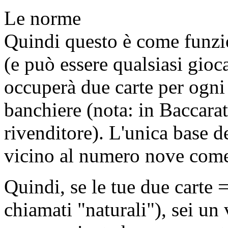
Le norme
Quindi questo è come funzio
(e può essere qualsiasi gioca
occuperà due carte per ogni 
banchiere (nota: in Baccarat
rivenditore). L'unica base de
vicino al numero nove come
Quindi, se le tue due carte 
chiamati "naturali"), sei un 