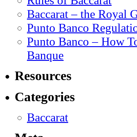
Rules of Baccarat
Baccarat – the Roya
Punto Banco Regulatio
Punto Banco – How To 
Banque
Resources
Categories
Baccarat